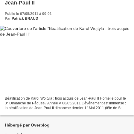
Jean-Paul II
Publié le 07/05/2011 à 00:01
Par
Patrick BRAUD
Béatification de Karol Wojtyla : trois acquis de Jean-Paul II Homélie pour le
3° Dimanche de Pâques / Année A 08/05/2011 L’événement est immense :
la béatification de Jean-Paul II dimanche dernier 1° Mai 2011 (fête de St
Joseph travailleur et jour des...
Hébergé par Overblog