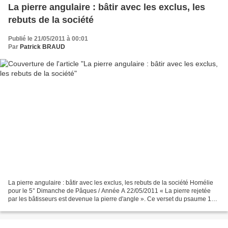
La pierre angulaire : bâtir avec les exclus, les
rebuts de la société
Publié le 21/05/2011 à 00:01
Par
Patrick BRAUD
La pierre angulaire : bâtir avec les exclus, les rebuts de la société Homélie
pour le 5° Dimanche de Pâques / Année A 22/05/2011 « La pierre rejetée
par les bâtisseurs est devenue la pierre d'angle ». Ce verset du psaume 118,
repris par Pierre (1P 2,4-9),...